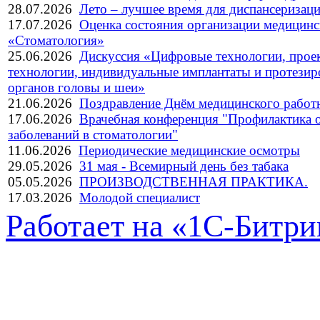
28.07.2026
Лето – лучшее время для диспансеризац
17.07.2026
Оценка состояния организации медицин
«Стоматология»
25.06.2026
Дискуссия «Цифровые технологии, прое
технологии, индивидуальные имплантаты и протезир
органов головы и шеи»
21.06.2026
Поздравление Днём медицинского работ
17.06.2026
Врачебная конференция "Профилактика 
заболеваний в стоматологии"
11.06.2026
Периодические медицинские осмотры
29.05.2026
31 мая - Всемирный день без табака
05.05.2026
ПРОИЗВОДСТВЕННАЯ ПРАКТИКА.
17.03.2026
Молодой специалист
Работает на «1С-Битри